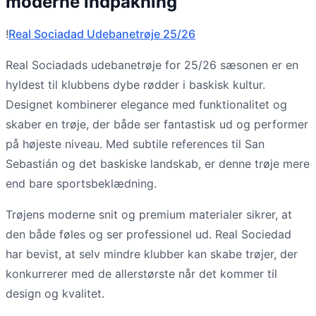
moderne indpakning
!
Real Sociadad Udebanetrøje 25/26
Real Sociadads udebanetrøje for 25/26 sæsonen er en
hyldest til klubbens dybe rødder i baskisk kultur.
Designet kombinerer elegance med funktionalitet og
skaber en trøje, der både ser fantastisk ud og performer
på højeste niveau. Med subtile references til San
Sebastián og det baskiske landskab, er denne trøje mere
end bare sportsbeklædning.
Trøjens moderne snit og premium materialer sikrer, at
den både føles og ser professionel ud. Real Sociedad
har bevist, at selv mindre klubber kan skabe trøjer, der
konkurrerer med de allerstørste når det kommer til
design og kvalitet.