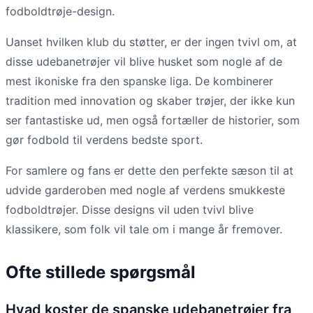
fodboldtrøje-design.
Uanset hvilken klub du støtter, er der ingen tvivl om, at
disse udebanetrøjer vil blive husket som nogle af de
mest ikoniske fra den spanske liga. De kombinerer
tradition med innovation og skaber trøjer, der ikke kun
ser fantastiske ud, men også fortæller de historier, som
gør fodbold til verdens bedste sport.
For samlere og fans er dette den perfekte sæson til at
udvide garderoben med nogle af verdens smukkeste
fodboldtrøjer. Disse designs vil uden tvivl blive
klassikere, som folk vil tale om i mange år fremover.
Ofte stillede spørgsmål
Hvad koster de spanske udebanetrøjer fra