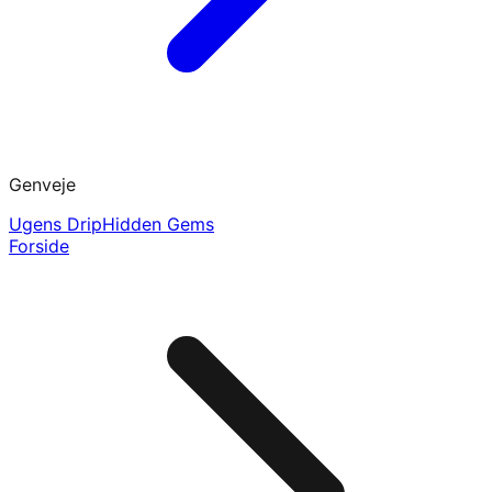
Genveje
Ugens Drip
Hidden Gems
Forside