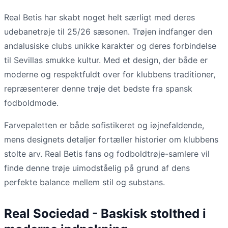
Real Betis har skabt noget helt særligt med deres
udebanetrøje til 25/26 sæsonen. Trøjen indfanger den
andalusiske clubs unikke karakter og deres forbindelse
til Sevillas smukke kultur. Med et design, der både er
moderne og respektfuldt over for klubbens traditioner,
repræsenterer denne trøje det bedste fra spansk
fodboldmode.
Farvepaletten er både sofistikeret og iøjnefaldende,
mens designets detaljer fortæller historier om klubbens
stolte arv. Real Betis fans og fodboldtrøje-samlere vil
finde denne trøje uimodståelig på grund af dens
perfekte balance mellem stil og substans.
Real Sociedad - Baskisk stolthed i