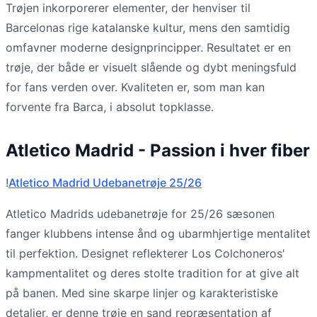
Trøjen inkorporerer elementer, der henviser til
Barcelonas rige katalanske kultur, mens den samtidig
omfavner moderne designprincipper. Resultatet er en
trøje, der både er visuelt slående og dybt meningsfuld
for fans verden over. Kvaliteten er, som man kan
forvente fra Barca, i absolut topklasse.
Atletico Madrid - Passion i hver fiber
!
Atletico Madrid Udebanetrøje 25/26
Atletico Madrids udebanetrøje for 25/26 sæsonen
fanger klubbens intense ånd og ubarmhjertige mentalitet
til perfektion. Designet reflekterer Los Colchoneros'
kampmentalitet og deres stolte tradition for at give alt
på banen. Med sine skarpe linjer og karakteristiske
detaljer, er denne trøje en sand repræsentation af