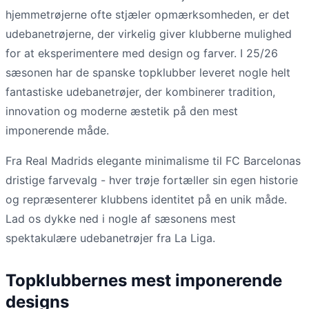
hjemmetrøjerne ofte stjæler opmærksomheden, er det
udebanetrøjerne, der virkelig giver klubberne mulighed
for at eksperimentere med design og farver. I 25/26
sæsonen har de spanske topklubber leveret nogle helt
fantastiske udebanetrøjer, der kombinerer tradition,
innovation og moderne æstetik på den mest
imponerende måde.
Fra Real Madrids elegante minimalisme til FC Barcelonas
dristige farvevalg - hver trøje fortæller sin egen historie
og repræsenterer klubbens identitet på en unik måde.
Lad os dykke ned i nogle af sæsonens mest
spektakulære udebanetrøjer fra La Liga.
Topklubbernes mest imponerende
designs