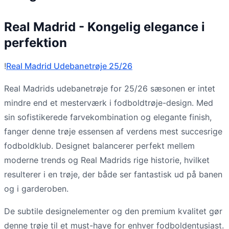
Real Madrid - Kongelig elegance i
perfektion
!
Real Madrid Udebanetrøje 25/26
Real Madrids udebanetrøje for 25/26 sæsonen er intet
mindre end et mesterværk i fodboldtrøje-design. Med
sin sofistikerede farvekombination og elegante finish,
fanger denne trøje essensen af verdens mest succesrige
fodboldklub. Designet balancerer perfekt mellem
moderne trends og Real Madrids rige historie, hvilket
resulterer i en trøje, der både ser fantastisk ud på banen
og i garderoben.
De subtile designelementer og den premium kvalitet gør
denne trøje til et must-have for enhver fodboldentusiast.