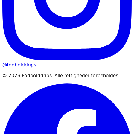
@fodbolddrips
©
2026
Fodbolddrips. Alle rettigheder forbeholdes.