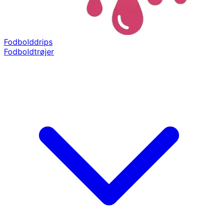
Fodbolddrips
Fodboldtrøjer