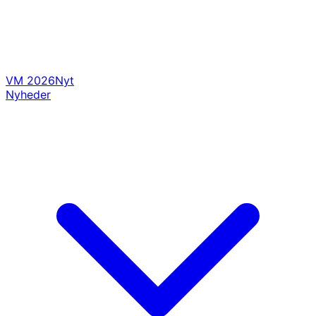
VM 2026
Nyt
Nyheder