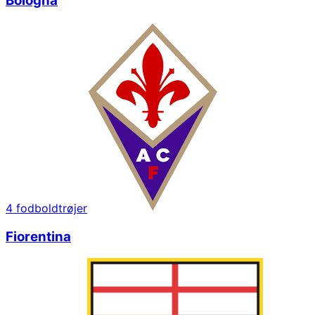
Bologna
4
fodboldtrøjer
Fiorentina