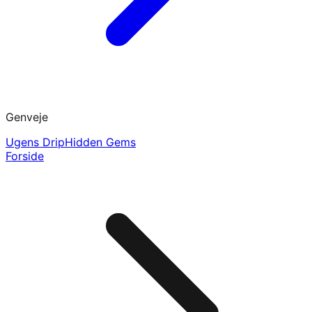
Genveje
Ugens Drip
Hidden Gems
Forside