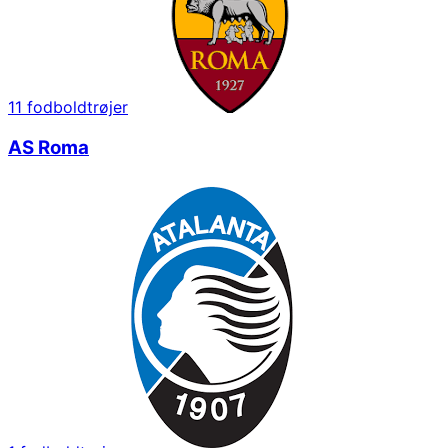
11
fodboldtrøjer
AS Roma