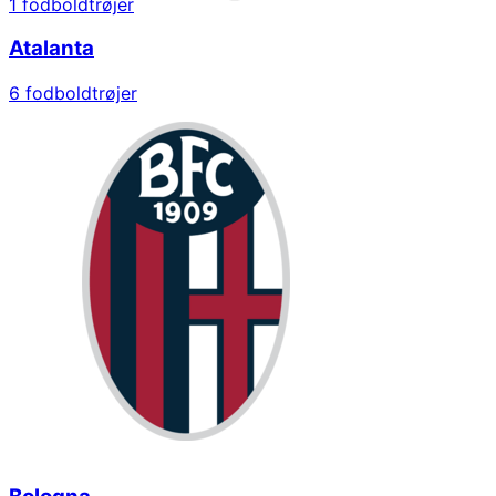
1
fodboldtrøjer
Atalanta
6
fodboldtrøjer