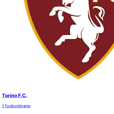
Torino F.C.
1
fodboldtrøjer