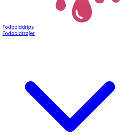
Fodbolddrips
Fodboldtrøjer