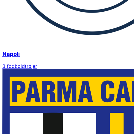
Napoli
3
fodboldtrøjer