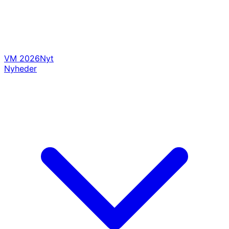
VM 2026
Nyt
Nyheder