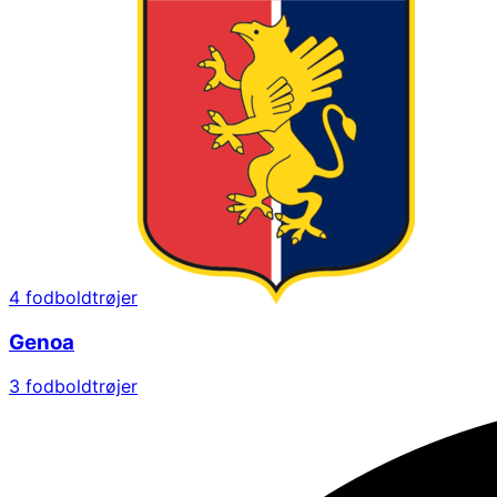
4
fodboldtrøjer
Genoa
3
fodboldtrøjer