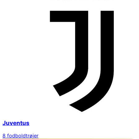
Juventus
8
fodboldtrøjer