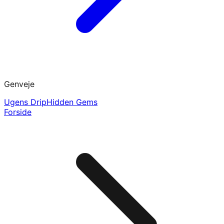
Genveje
Ugens Drip
Hidden Gems
Forside