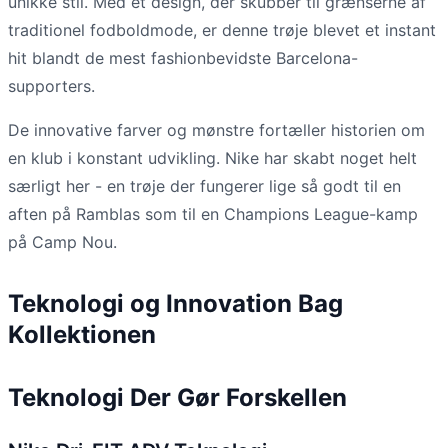
unikke stil. Med et design, der skubber til grænserne af
traditionel fodboldmode, er denne trøje blevet et instant
hit blandt de mest fashionbevidste Barcelona-
supporters.
De innovative farver og mønstre fortæller historien om
en klub i konstant udvikling. Nike har skabt noget helt
særligt her - en trøje der fungerer lige så godt til en
aften på Ramblas som til en Champions League-kamp
på Camp Nou.
Teknologi og Innovation Bag
Kollektionen
Teknologi Der Gør Forskellen