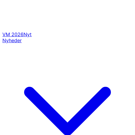
VM 2026
Nyt
Nyheder