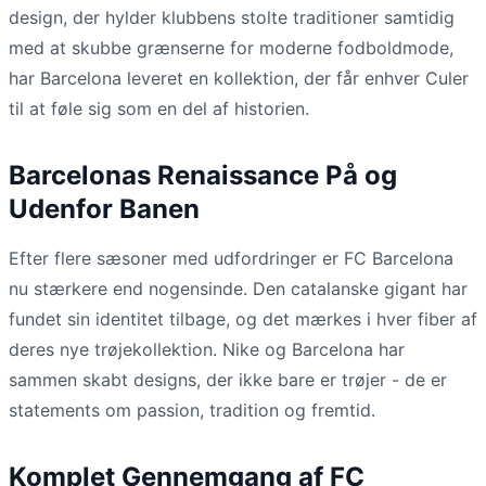
design, der hylder klubbens stolte traditioner samtidig
med at skubbe grænserne for moderne fodboldmode,
har Barcelona leveret en kollektion, der får enhver Culer
til at føle sig som en del af historien.
Barcelonas Renaissance På og
Udenfor Banen
Efter flere sæsoner med udfordringer er FC Barcelona
nu stærkere end nogensinde. Den catalanske gigant har
fundet sin identitet tilbage, og det mærkes i hver fiber af
deres nye trøjekollektion. Nike og Barcelona har
sammen skabt designs, der ikke bare er trøjer - de er
statements om passion, tradition og fremtid.
Komplet Gennemgang af FC