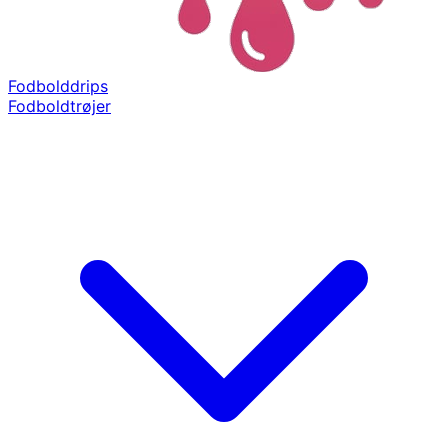
Fodbolddrips
Fodboldtrøjer