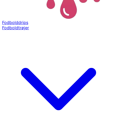
Fodbolddrips
Fodboldtrøjer