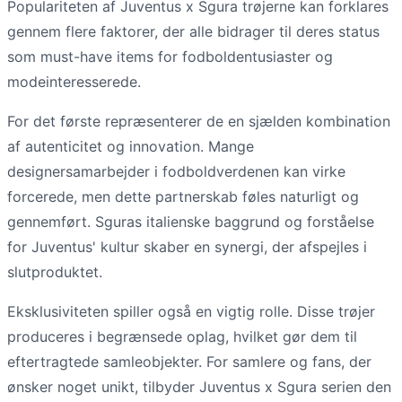
Populariteten af Juventus x Sgura trøjerne kan forklares
gennem flere faktorer, der alle bidrager til deres status
som must-have items for fodboldentusiaster og
modeinteresserede.
For det første repræsenterer de en sjælden kombination
af autenticitet og innovation. Mange
designersamarbejder i fodboldverdenen kan virke
forcerede, men dette partnerskab føles naturligt og
gennemført. Sguras italienske baggrund og forståelse
for Juventus' kultur skaber en synergi, der afspejles i
slutproduktet.
Eksklusiviteten spiller også en vigtig rolle. Disse trøjer
produceres i begrænsede oplag, hvilket gør dem til
eftertragtede samleobjekter. For samlere og fans, der
ønsker noget unikt, tilbyder Juventus x Sgura serien den