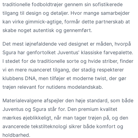
traditionelle fodboldtrøjer gennem sin sofistikerede
tilgang til design og detaljer. Hvor mange samarbejder
kan virke gimmick-agtige, formår dette partnerskab at
skabe noget autentisk og gennemført.
Det mest iøjnefaldende ved designet er måden, hvorpå
Sgura har genfortolket Juventus' klassiske farvepalette.
I stedet for de traditionelle sorte og hvide striber, finder
vi en mere nuanceret tilgang, der stadig respekterer
klubbens DNA, men tilføjer et moderne twist, der gør
trøjen relevant for nutidens modelandskab.
Materialevalgene afspejler den høje standard, som både
Juventus og Sgura står for. Den premium kvalitet
mærkes øjeblikkeligt, når man tager trøjen på, og den
avancerede tekstilteknologi sikrer både komfort og
holdbarhed.