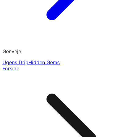
Genveje
Ugens Drip
Hidden Gems
Forside