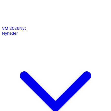
VM 2026
Nyt
Nyheder