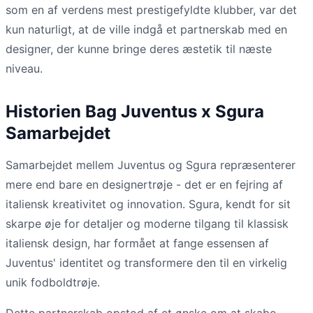
som en af verdens mest prestigefyldte klubber, var det
kun naturligt, at de ville indgå et partnerskab med en
designer, der kunne bringe deres æstetik til næste
niveau.
Historien Bag Juventus x Sgura
Samarbejdet
Samarbejdet mellem Juventus og Sgura repræsenterer
mere end bare en designertrøje - det er en fejring af
italiensk kreativitet og innovation. Sgura, kendt for sit
skarpe øje for detaljer og moderne tilgang til klassisk
italiensk design, har formået at fange essensen af
Juventus' identitet og transformere den til en virkelig
unik fodboldtrøje.
Dette partnerskab opstod af et ønske om at skabe