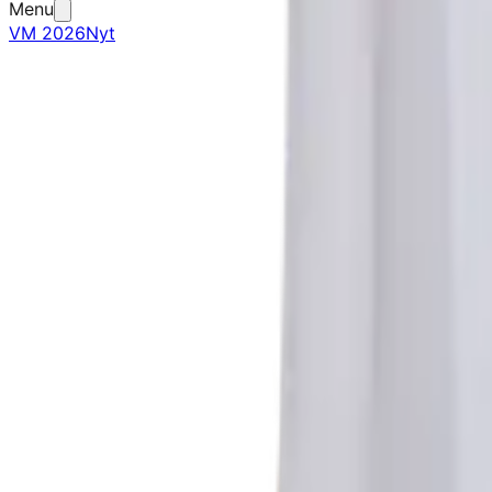
Menu
VM 2026
Nyt