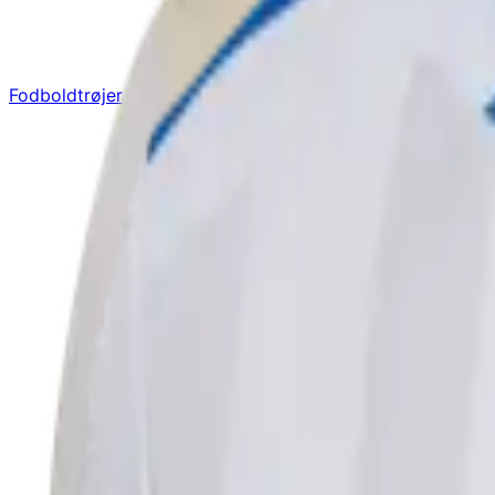
Fodboldtrøjer