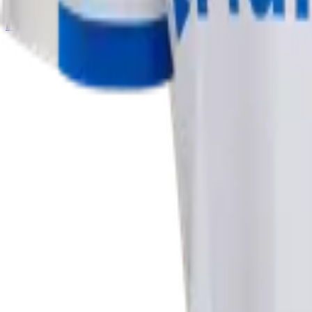
VM 2026
Nyt
Nyheder