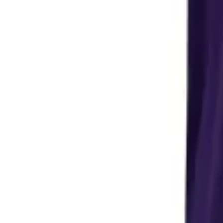
Menu
VM 2026
Nyt