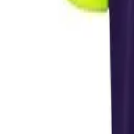
VM 2026
Nyt
Nyheder