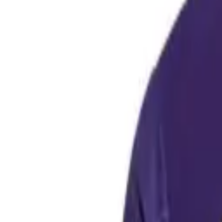
Fodboldtrøjer