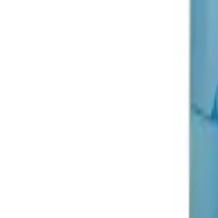
Menu
VM 2026
Nyt