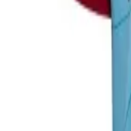
VM 2026
Nyt
Nyheder