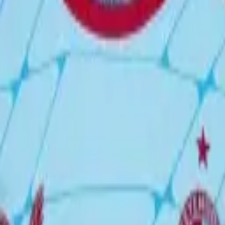
Fodbolddrips