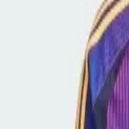
Fodboldtrøjer