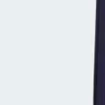
Menu
VM 2026
Nyt