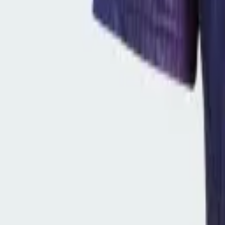
VM 2026
Nyt
Nyheder