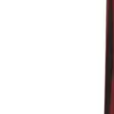
Menu
VM 2026
Nyt