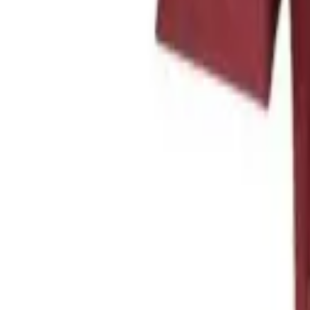
VM 2026
Nyt
Nyheder