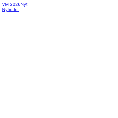
VM 2026
Nyt
Nyheder