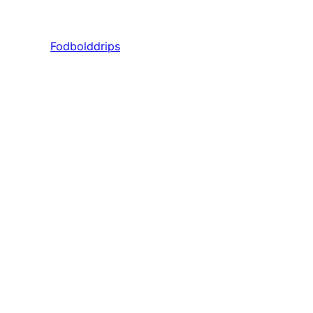
Fodbolddrips