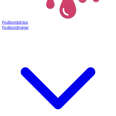
Fodbolddrips
Fodboldtrøjer