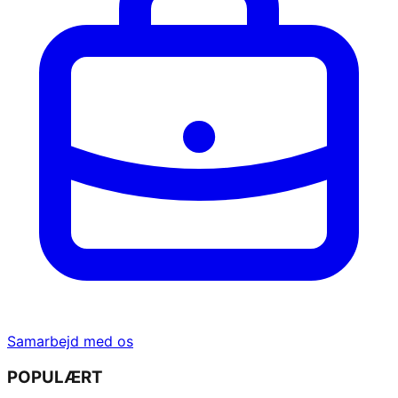
Samarbejd med os
POPULÆRT