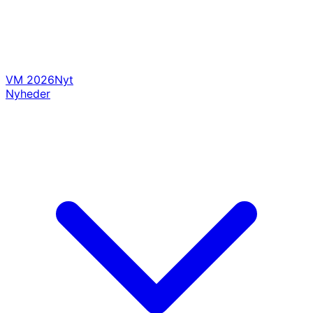
VM 2026
Nyt
Nyheder