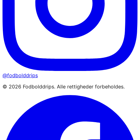
@fodbolddrips
©
2026
Fodbolddrips. Alle rettigheder forbeholdes.