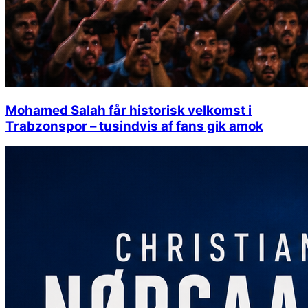
Mohamed Salah får historisk velkomst i
Trabzonspor – tusindvis af fans gik amok