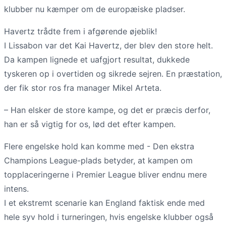
klubber nu kæmper om de europæiske pladser.
Havertz trådte frem i afgørende øjeblik!
I Lissabon var det Kai Havertz, der blev den store helt.
Da kampen lignede et uafgjort resultat, dukkede
tyskeren op i overtiden og sikrede sejren. En præstation,
der fik stor ros fra manager Mikel Arteta.
– Han elsker de store kampe, og det er præcis derfor,
han er så vigtig for os, lød det efter kampen.
Flere engelske hold kan komme med - Den ekstra
Champions League-plads betyder, at kampen om
topplaceringerne i Premier League bliver endnu mere
intens.
I et ekstremt scenarie kan England faktisk ende med
hele syv hold i turneringen, hvis engelske klubber også