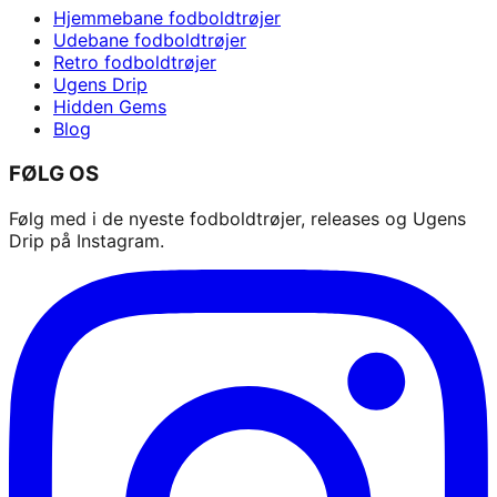
Hjemmebane fodboldtrøjer
Udebane fodboldtrøjer
Retro fodboldtrøjer
Ugens Drip
Hidden Gems
Blog
FØLG OS
Følg med i de nyeste fodboldtrøjer, releases og Ugens
Drip på Instagram.