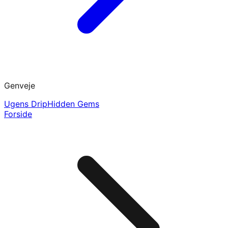
Genveje
Ugens Drip
Hidden Gems
Forside