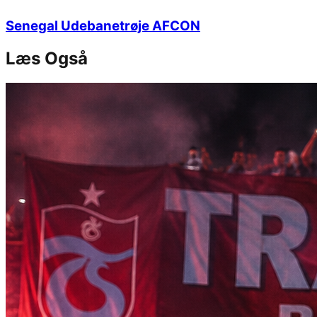
Senegal Udebanetrøje AFCON
Læs Også