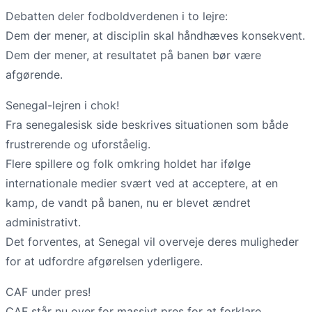
Debatten deler fodboldverdenen i to lejre:
Dem der mener, at disciplin skal håndhæves konsekvent.
Dem der mener, at resultatet på banen bør være
afgørende.
Senegal-lejren i chok!
Fra senegalesisk side beskrives situationen som både
frustrerende og uforståelig.
Flere spillere og folk omkring holdet har ifølge
internationale medier svært ved at acceptere, at en
kamp, de vandt på banen, nu er blevet ændret
administrativt.
Det forventes, at Senegal vil overveje deres muligheder
for at udfordre afgørelsen yderligere.
CAF under pres!
CAF står nu over for massivt pres for at forklare