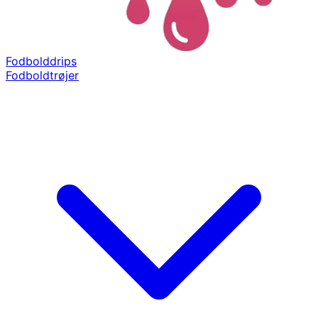
Fodbolddrips
Fodboldtrøjer