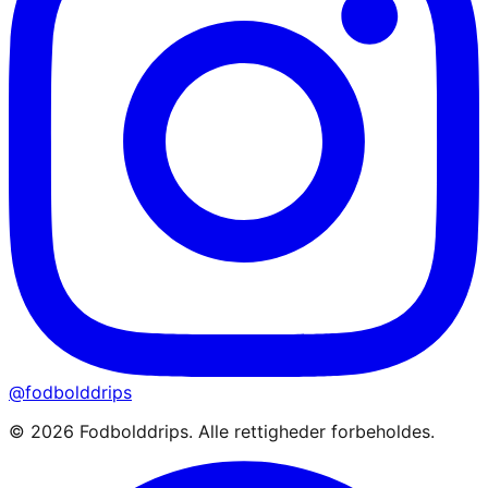
@fodbolddrips
©
2026
Fodbolddrips. Alle rettigheder forbeholdes.