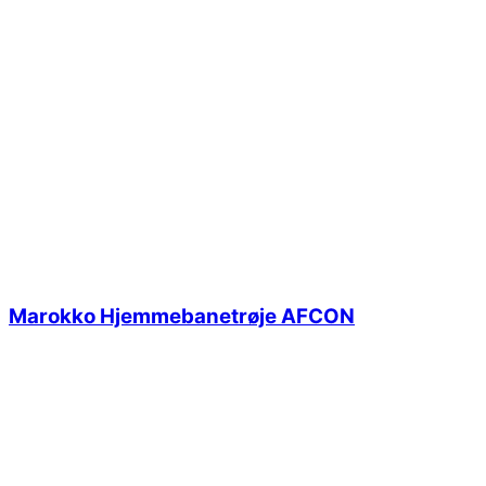
Marokko Hjemmebanetrøje AFCON