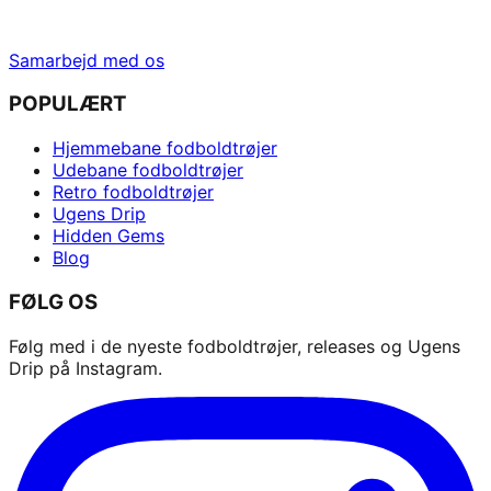
Samarbejd med os
POPULÆRT
Hjemmebane fodboldtrøjer
Udebane fodboldtrøjer
Retro fodboldtrøjer
Ugens Drip
Hidden Gems
Blog
FØLG OS
Følg med i de nyeste fodboldtrøjer, releases og Ugens
Drip på Instagram.