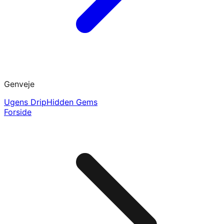
Genveje
Ugens Drip
Hidden Gems
Forside