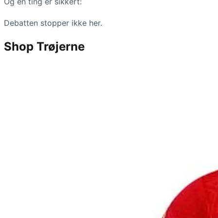
Og én ting er sikkert:
Debatten stopper ikke her.
Shop Trøjerne