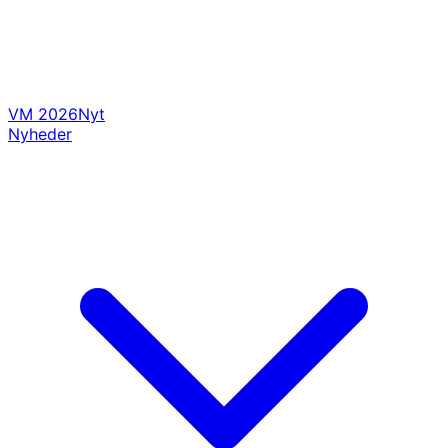
VM 2026
Nyt
Nyheder