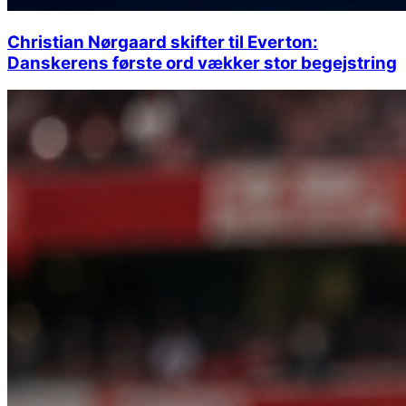
Christian Nørgaard skifter til Everton:
Danskerens første ord vækker stor begejstring