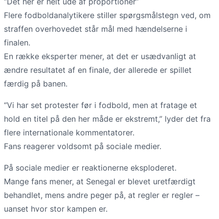
“Det her er helt ude af proportioner”
Flere fodboldanalytikere stiller spørgsmålstegn ved, om
straffen overhovedet står mål med hændelserne i
finalen.
En række eksperter mener, at det er usædvanligt at
ændre resultatet af en finale, der allerede er spillet
færdig på banen.
“Vi har set protester før i fodbold, men at fratage et
hold en titel på den her måde er ekstremt,” lyder det fra
flere internationale kommentatorer.
Fans reagerer voldsomt på sociale medier.
På sociale medier er reaktionerne eksploderet.
Mange fans mener, at Senegal er blevet uretfærdigt
behandlet, mens andre peger på, at regler er regler –
uanset hvor stor kampen er.