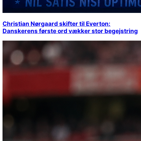
Christian Nørgaard skifter til Everton:
Danskerens første ord vækker stor begejstring