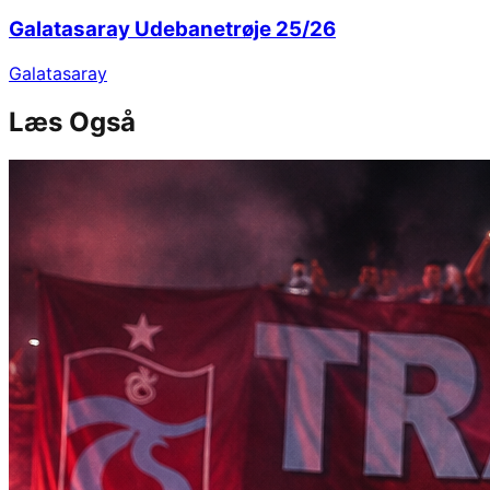
Galatasaray Udebanetrøje 25/26
Galatasaray
Læs Også