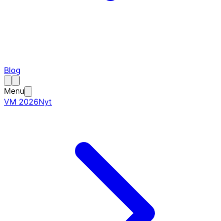
Blog
Menu
VM 2026
Nyt