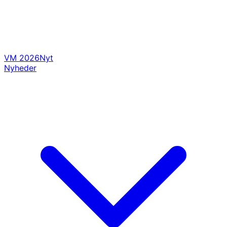
VM 2026
Nyt
Nyheder