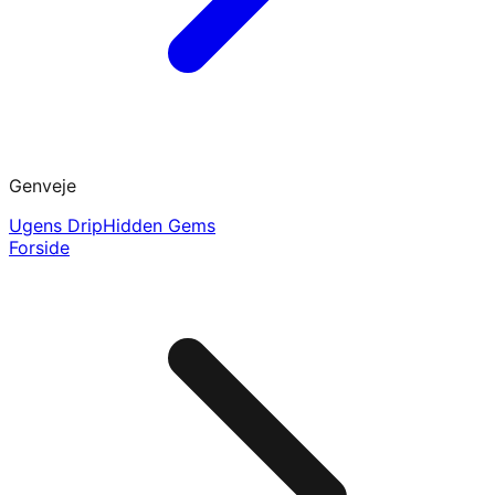
Genveje
Ugens Drip
Hidden Gems
Forside