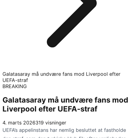
Galatasaray må undvære fans mod Liverpool efter
UEFA-straf
BREAKING
Galatasaray må undvære fans mod
Liverpool efter UEFA-straf
4. marts 2026
319
visninger
UEFA’s appelinstans har nemlig besluttet at fastholde