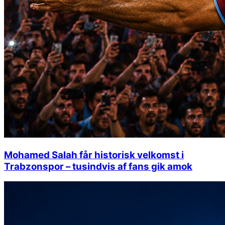
Mohamed Salah får historisk velkomst i
Trabzonspor – tusindvis af fans gik amok