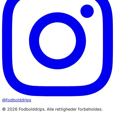
@fodbolddrips
©
2026
Fodbolddrips. Alle rettigheder forbeholdes.