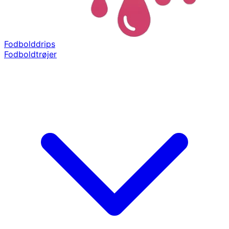
Fodbolddrips
Fodboldtrøjer