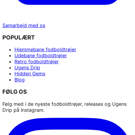
Samarbejd med os
POPULÆRT
Hjemmebane fodboldtrøjer
Udebane fodboldtrøjer
Retro fodboldtrøjer
Ugens Drip
Hidden Gems
Blog
FØLG OS
Følg med i de nyeste fodboldtrøjer, releases og Ugens
Drip på Instagram.