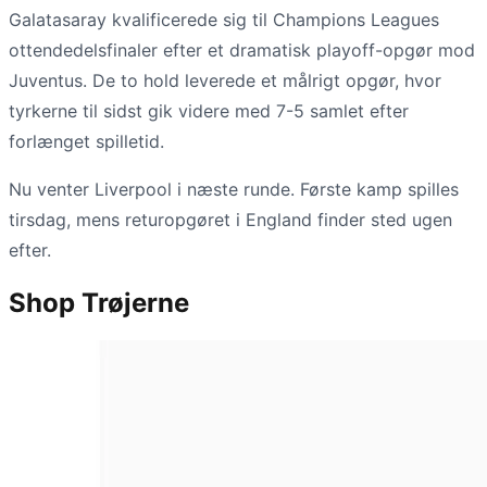
Galatasaray kvalificerede sig til Champions Leagues
ottendedelsfinaler efter et dramatisk playoff-opgør mod
Juventus. De to hold leverede et målrigt opgør, hvor
tyrkerne til sidst gik videre med 7-5 samlet efter
forlænget spilletid.
Nu venter Liverpool i næste runde. Første kamp spilles
tirsdag, mens returopgøret i England finder sted ugen
efter.
Shop Trøjerne