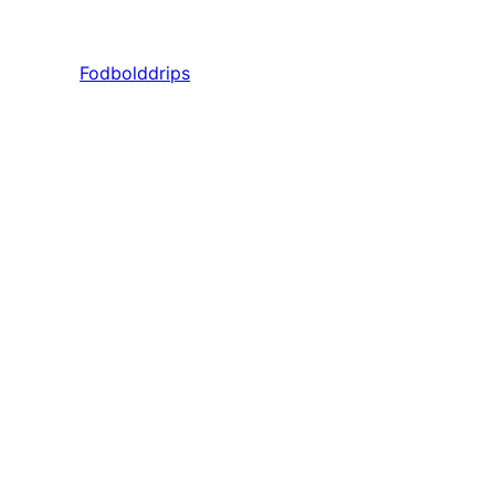
Fodbolddrips