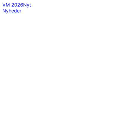
VM 2026
Nyt
Nyheder