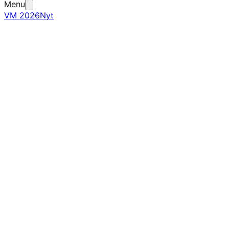
Menu
VM 2026
Nyt