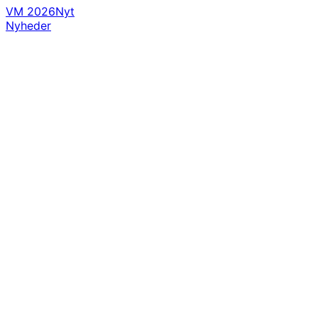
VM 2026
Nyt
Nyheder