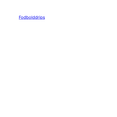
Fodbolddrips