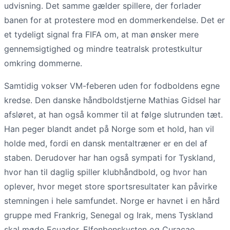
udvisning. Det samme gælder spillere, der forlader
banen for at protestere mod en dommerkendelse. Det er
et tydeligt signal fra FIFA om, at man ønsker mere
gennemsigtighed og mindre teatralsk protestkultur
omkring dommerne.
Samtidig vokser VM-feberen uden for fodboldens egne
kredse. Den danske håndboldstjerne Mathias Gidsel har
afsløret, at han også kommer til at følge slutrunden tæt.
Han peger blandt andet på Norge som et hold, han vil
holde med, fordi en dansk mentaltræner er en del af
staben. Derudover har han også sympati for Tyskland,
hvor han til daglig spiller klubhåndbold, og hvor han
oplever, hvor meget store sportsresultater kan påvirke
stemningen i hele samfundet. Norge er havnet i en hård
gruppe med Frankrig, Senegal og Irak, mens Tyskland
skal møde Ecuador, Elfenbenskysten og Curacao.