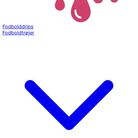
Fodbolddrips
Fodboldtrøjer