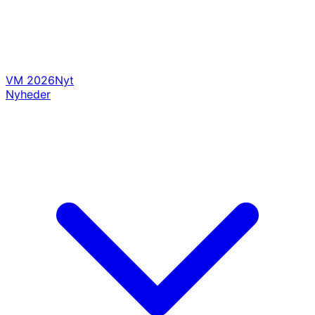
VM 2026
Nyt
Nyheder