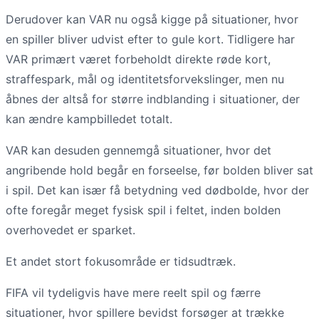
Derudover kan VAR nu også kigge på situationer, hvor
en spiller bliver udvist efter to gule kort. Tidligere har
VAR primært været forbeholdt direkte røde kort,
straffespark, mål og identitetsforvekslinger, men nu
åbnes der altså for større indblanding i situationer, der
kan ændre kampbilledet totalt.
VAR kan desuden gennemgå situationer, hvor det
angribende hold begår en forseelse, før bolden bliver sat
i spil. Det kan især få betydning ved dødbolde, hvor der
ofte foregår meget fysisk spil i feltet, inden bolden
overhovedet er sparket.
Et andet stort fokusområde er tidsudtræk.
FIFA vil tydeligvis have mere reelt spil og færre
situationer, hvor spillere bevidst forsøger at trække