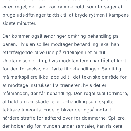
er en regel, der især kan ramme hold, som forsøger at
bruge udskiftninger taktisk til at bryde rytmen i kampens
sidste minutter.
Der kommer også ændringer omkring behandling på
banen. Hvis en spiller modtager behandling, skal han
efterfølgende blive ude på sidelinjen i et minut.
Undtagelsen er dog, hvis modstanderen har fået et kort
for den forseelse, der førte til behandlingen. Samtidig
må markspillere ikke løbe ud til det tekniske område for
at modtage instrukser fra træneren, hvis det er
målmanden, der får behandling. Den regel skal forhindre,
at hold bruger skader eller behandling som skjulte
taktiske timeouts. Endelig bliver der også indført
hårdere straffe for adfærd over for dommerne. Spillere,
der holder sig for munden under samtaler, kan risikere