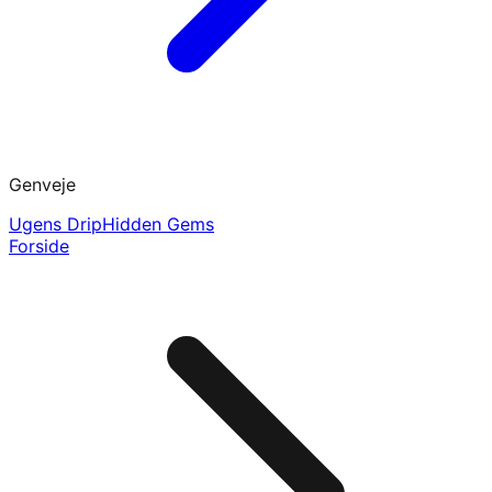
Genveje
Ugens Drip
Hidden Gems
Forside