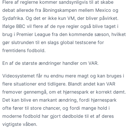
Flere af reglerne kommer sandsynligvis til at skabe
debat allerede fra åbningskampen mellem Mexico og
Sydafrika. Og det er ikke kun VM, der bliver påvirket.
Ifølge BBC vil flere af de nye regler også blive taget i
brug i Premier League fra den kommende sæson, hvilket
gør slutrunden til en slags global testscene for
fremtidens fodbold.
En af de største ændringer handler om VAR.
Videosystemet får nu endnu mere magt og kan bruges i
flere situationer end tidligere. Blandt andet kan VAR
fremover gennemgå, om et hjørnespark er korrekt dømt.
Det kan blive en markant ændring, fordi hjørnespark
ofte fører til store chancer, og fordi mange hold i
moderne fodbold har gjort dødbolde til et af deres
vigtigste våben.