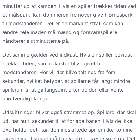
minutter ud af kampen. Hvis en spiller trækker tiden ved
et målspark, kan dommeren fremover give hjørnespark
til modstanderen. Det er en markant straf, som kan
ændre hele måden målmænd og forsvarsspillere
håndterer slutminutterne på.
Det samme gælder ved indkast. Hvis en spiller bevidst
trækker tiden, kan indkastet blive givet til
modstanderen. Her vil der blive talt ned fra fem
sekunder, hvilket betyder, at spillerne får langt mindre
spillerum til at gå langsomt efter bolden eller vente
unødvendigt længe.
Udskiftninger bliver også strammet op. Spillere, der skal
ud, har nu ti sekunder til at forlade banen. Hvis de ikke
overholder det, kan den indskiftede spiller ikke komme
direkte ind. I stedet må han vente til næste spilstop. Det