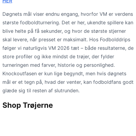
HER
Døgnets mål viser endnu engang, hvorfor VM er verdens
største fodboldturnering. Det er her, ukendte spillere kan
blive helte på få sekunder, og hvor de største stjerner
skal levere, når presset er maksimalt. Hos Fodbolddrips
følger vi naturligvis VM 2026 tæt – både resultaterne, de
store profiler og ikke mindst de trøjer, der fylder
turneringen med farver, historie og personlighed.
Knockoutfasen er kun lige begyndt, men hvis døgnets
mål er et tegn på, hvad der venter, kan fodboldfans godt
glæde sig til resten af slutrunden.
Shop Trøjerne