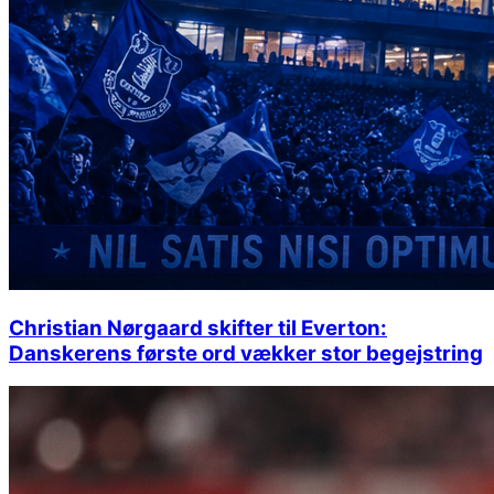
Christian Nørgaard skifter til Everton:
Danskerens første ord vækker stor begejstring