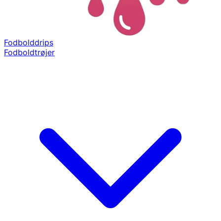
Fodbolddrips
Fodboldtrøjer