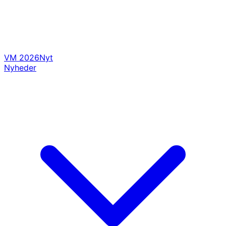
VM 2026
Nyt
Nyheder