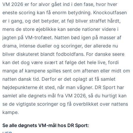
VM 2026 er for alvor gået ind i den fase, hvor hver
eneste scoring kan få enorm betydning. Knockoutfasen
er i gang, og det betyder, at fejl bliver straffet hårdt,
mens de store øjeblikke kan sende nationer videre i
jagten på VM-trofæet. Natten bød igen på masser af
drama, intense dueller og scoringer, der allerede nu
bliver diskuteret blandt fodboldfans. For danske seere
kan det dog være svært at følge det hele live, fordi
mange af kampene spilles sent om aftenen eller midt om
natten dansk tid. Derfor er det oplagt at få samlet
højdepunkterne ét sted, når man vågner. DR Sport har
samlet alle døgnets mål fra VM 2026, så du hurtigt kan
se de vigtigste scoringer og få overblikket over nattens
kampe.
Se alle døgnets VM-mål hos DR Sport: