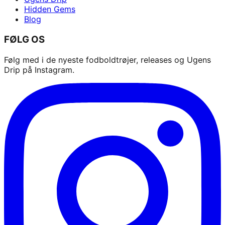
Hidden Gems
Blog
FØLG OS
Følg med i de nyeste fodboldtrøjer, releases og Ugens
Drip på Instagram.