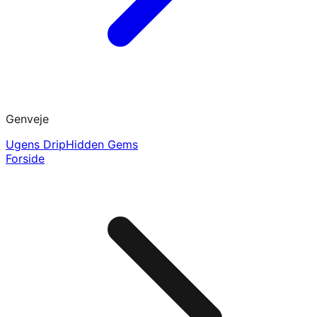
Genveje
Ugens Drip
Hidden Gems
Forside