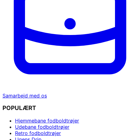
Samarbejd med os
POPULÆRT
Hjemmebane fodboldtrøjer
Udebane fodboldtrøjer
Retro fodboldtrøjer
Ugens Drip