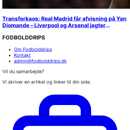
Transferkaos: Real Madrid får afvisning på Yan
Diomande – Liverpool og Arsenal jagter
stjernehandler
FODBOLDDRIPS
Om Fodbolddrips
Kontakt
admin@fodbolddrips.dk
Vil du samarbejde?
Vi skriver en artikel og linker til din side.