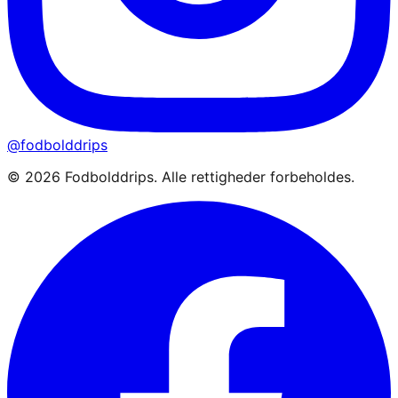
@fodbolddrips
©
2026
Fodbolddrips. Alle rettigheder forbeholdes.