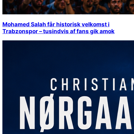
Mohamed Salah får historisk velkomst i
Trabzonspor – tusindvis af fans gik amok