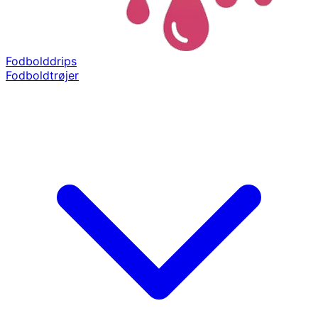
Fodbolddrips
Fodboldtrøjer