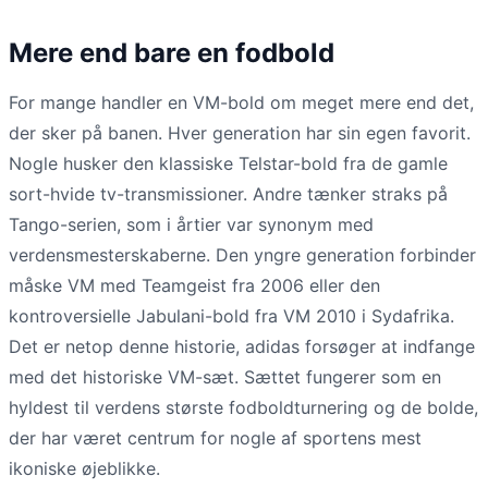
Mere end bare en fodbold
For mange handler en VM-bold om meget mere end det,
der sker på banen. Hver generation har sin egen favorit.
Nogle husker den klassiske Telstar-bold fra de gamle
sort-hvide tv-transmissioner. Andre tænker straks på
Tango-serien, som i årtier var synonym med
verdensmesterskaberne. Den yngre generation forbinder
måske VM med Teamgeist fra 2006 eller den
kontroversielle Jabulani-bold fra VM 2010 i Sydafrika.
Det er netop denne historie, adidas forsøger at indfange
med det historiske VM-sæt. Sættet fungerer som en
hyldest til verdens største fodboldturnering og de bolde,
der har været centrum for nogle af sportens mest
ikoniske øjeblikke.