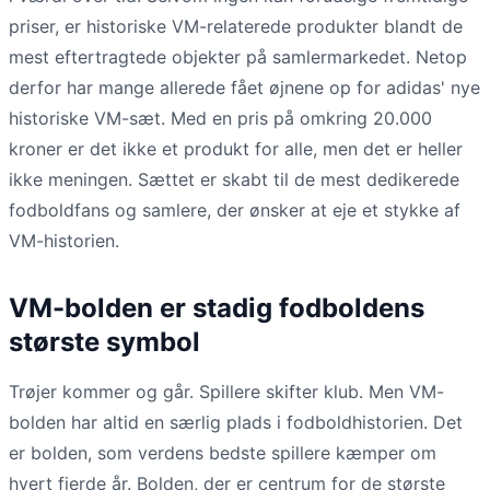
priser, er historiske VM-relaterede produkter blandt de
mest eftertragtede objekter på samlermarkedet. Netop
derfor har mange allerede fået øjnene op for adidas' nye
historiske VM-sæt. Med en pris på omkring 20.000
kroner er det ikke et produkt for alle, men det er heller
ikke meningen. Sættet er skabt til de mest dedikerede
fodboldfans og samlere, der ønsker at eje et stykke af
VM-historien.
VM-bolden er stadig fodboldens
største symbol
Trøjer kommer og går. Spillere skifter klub. Men VM-
bolden har altid en særlig plads i fodboldhistorien. Det
er bolden, som verdens bedste spillere kæmper om
hvert fjerde år. Bolden, der er centrum for de største