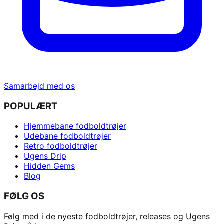
Samarbejd med os
POPULÆRT
Hjemmebane fodboldtrøjer
Udebane fodboldtrøjer
Retro fodboldtrøjer
Ugens Drip
Hidden Gems
Blog
FØLG OS
Følg med i de nyeste fodboldtrøjer, releases og Ugens