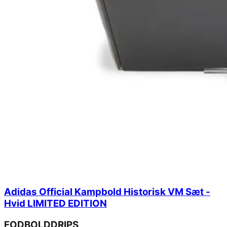
Adidas Official Kampbold Historisk VM Sæt -
Hvid LIMITED EDITION
FODBOLDDRIPS