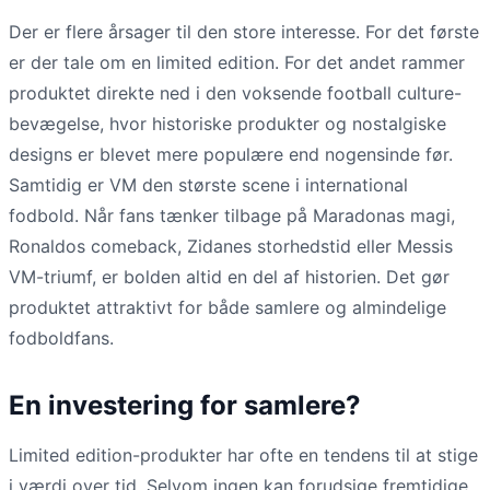
Der er flere årsager til den store interesse. For det første
er der tale om en limited edition. For det andet rammer
produktet direkte ned i den voksende football culture-
bevægelse, hvor historiske produkter og nostalgiske
designs er blevet mere populære end nogensinde før.
Samtidig er VM den største scene i international
fodbold. Når fans tænker tilbage på Maradonas magi,
Ronaldos comeback, Zidanes storhedstid eller Messis
VM-triumf, er bolden altid en del af historien. Det gør
produktet attraktivt for både samlere og almindelige
fodboldfans.
En investering for samlere?
Limited edition-produkter har ofte en tendens til at stige
i værdi over tid. Selvom ingen kan forudsige fremtidige