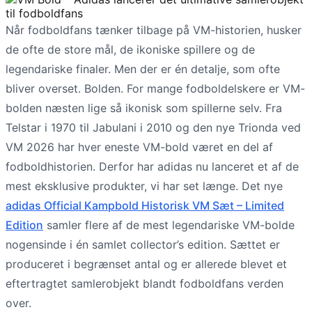
Når fodboldfans tænker tilbage på VM-historien, husker
de ofte de store mål, de ikoniske spillere og de
legendariske finaler. Men der er én detalje, som ofte
bliver overset. Bolden. For mange fodboldelskere er VM-
bolden næsten lige så ikonisk som spillerne selv. Fra
Telstar i 1970 til Jabulani i 2010 og den nye Trionda ved
VM 2026 har hver eneste VM-bold været en del af
fodboldhistorien. Derfor har adidas nu lanceret et af de
mest eksklusive produkter, vi har set længe. Det nye
adidas Official Kampbold Historisk VM Sæt – Limited
Edition
samler flere af de mest legendariske VM-bolde
nogensinde i én samlet collector’s edition. Sættet er
produceret i begrænset antal og er allerede blevet et
eftertragtet samlerobjekt blandt fodboldfans verden
over.