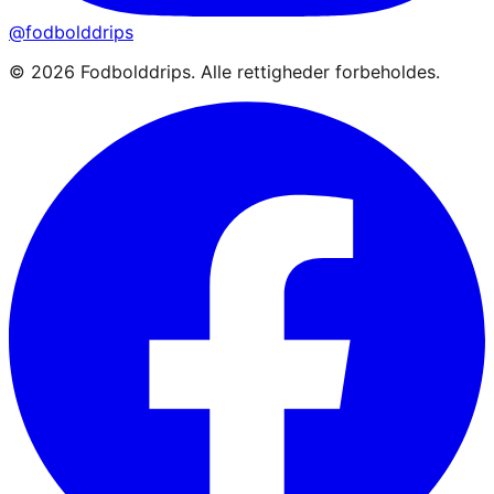
@fodbolddrips
©
2026
Fodbolddrips. Alle rettigheder forbeholdes.