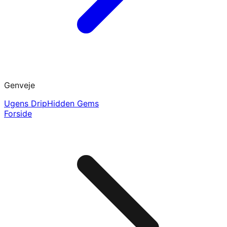
Genveje
Ugens Drip
Hidden Gems
Forside