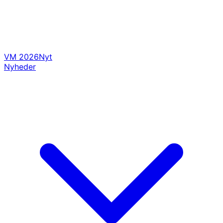
VM 2026
Nyt
Nyheder