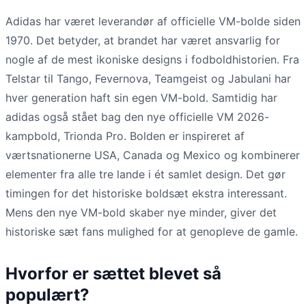
Adidas har været leverandør af officielle VM-bolde siden
1970. Det betyder, at brandet har været ansvarlig for
nogle af de mest ikoniske designs i fodboldhistorien. Fra
Telstar til Tango, Fevernova, Teamgeist og Jabulani har
hver generation haft sin egen VM-bold. Samtidig har
adidas også stået bag den nye officielle VM 2026-
kampbold, Trionda Pro. Bolden er inspireret af
værtsnationerne USA, Canada og Mexico og kombinerer
elementer fra alle tre lande i ét samlet design. Det gør
timingen for det historiske boldsæt ekstra interessant.
Mens den nye VM-bold skaber nye minder, giver det
historiske sæt fans mulighed for at genopleve de gamle.
Hvorfor er sættet blevet så
populært?