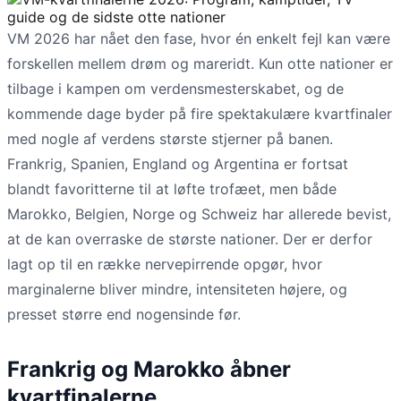
VM 2026 har nået den fase, hvor én enkelt fejl kan være
forskellen mellem drøm og mareridt. Kun otte nationer er
tilbage i kampen om verdensmesterskabet, og de
kommende dage byder på fire spektakulære kvartfinaler
med nogle af verdens største stjerner på banen.
Frankrig, Spanien, England og Argentina er fortsat
blandt favoritterne til at løfte trofæet, men både
Marokko, Belgien, Norge og Schweiz har allerede bevist,
at de kan overraske de største nationer. Der er derfor
lagt op til en række nervepirrende opgør, hvor
marginalerne bliver mindre, intensiteten højere, og
presset større end nogensinde før.
Frankrig og Marokko åbner
kvartfinalerne