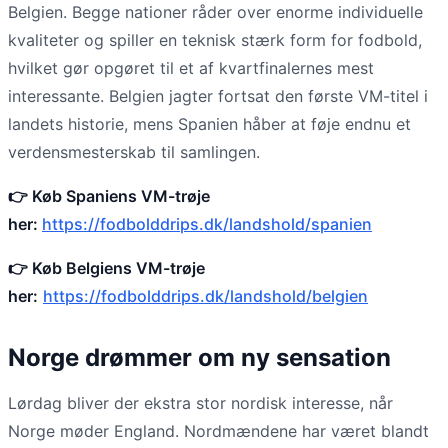
Belgien. Begge nationer råder over enorme individuelle
kvaliteter og spiller en teknisk stærk form for fodbold,
hvilket gør opgøret til et af kvartfinalernes mest
interessante. Belgien jagter fortsat den første VM-titel i
landets historie, mens Spanien håber at føje endnu et
verdensmesterskab til samlingen.
👉 Køb Spaniens VM-trøje
her:
https://fodbolddrips.dk/landshold/spanien
👉 Køb Belgiens VM-trøje
her:
https://fodbolddrips.dk/landshold/belgien
Norge drømmer om ny sensation
Lørdag bliver der ekstra stor nordisk interesse, når
Norge møder England. Nordmændene har været blandt