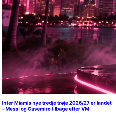
Inter Miamis nye tredje trøje 2026/27 er landet
– Messi og Casemiro tilbage efter VM