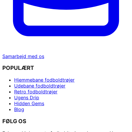
Samarbejd med os
POPULÆRT
Hjemmebane fodboldtrøjer
Udebane fodboldtrøjer
Retro fodboldtrøjer
Ugens Drip
Hidden Gems
Blog
FØLG OS