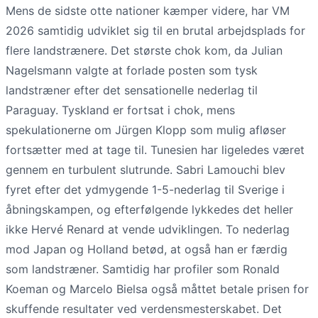
Mens de sidste otte nationer kæmper videre, har VM
2026 samtidig udviklet sig til en brutal arbejdsplads for
flere landstrænere. Det største chok kom, da Julian
Nagelsmann valgte at forlade posten som tysk
landstræner efter det sensationelle nederlag til
Paraguay. Tyskland er fortsat i chok, mens
spekulationerne om Jürgen Klopp som mulig afløser
fortsætter med at tage til. Tunesien har ligeledes været
gennem en turbulent slutrunde. Sabri Lamouchi blev
fyret efter det ydmygende 1-5-nederlag til Sverige i
åbningskampen, og efterfølgende lykkedes det heller
ikke Hervé Renard at vende udviklingen. To nederlag
mod Japan og Holland betød, at også han er færdig
som landstræner. Samtidig har profiler som Ronald
Koeman og Marcelo Bielsa også måttet betale prisen for
skuffende resultater ved verdensmesterskabet. Det