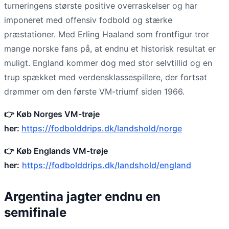
turneringens største positive overraskelser og har
imponeret med offensiv fodbold og stærke
præstationer. Med Erling Haaland som frontfigur tror
mange norske fans på, at endnu et historisk resultat er
muligt. England kommer dog med stor selvtillid og en
trup spækket med verdensklassespillere, der fortsat
drømmer om den første VM-triumf siden 1966.
👉 Køb Norges VM-trøje
her:
https://fodbolddrips.dk/landshold/norge
👉 Køb Englands VM-trøje
her:
https://fodbolddrips.dk/landshold/england
Argentina jagter endnu en
semifinale