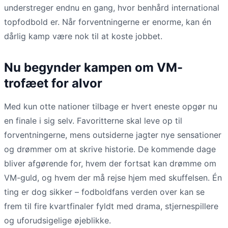
understreger endnu en gang, hvor benhård international
topfodbold er. Når forventningerne er enorme, kan én
dårlig kamp være nok til at koste jobbet.
Nu begynder kampen om VM-
trofæet for alvor
Med kun otte nationer tilbage er hvert eneste opgør nu
en finale i sig selv. Favoritterne skal leve op til
forventningerne, mens outsiderne jagter nye sensationer
og drømmer om at skrive historie. De kommende dage
bliver afgørende for, hvem der fortsat kan drømme om
VM-guld, og hvem der må rejse hjem med skuffelsen. Én
ting er dog sikker – fodboldfans verden over kan se
frem til fire kvartfinaler fyldt med drama, stjernespillere
og uforudsigelige øjeblikke.