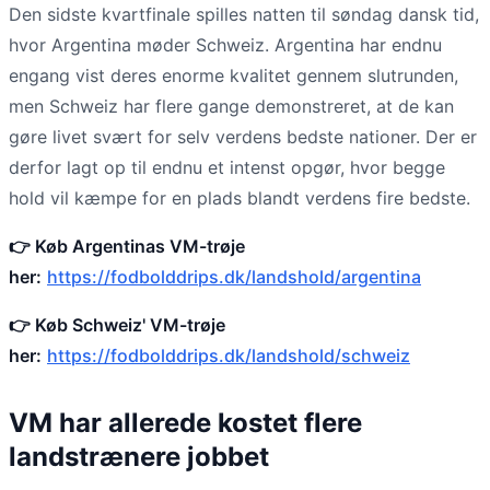
Den sidste kvartfinale spilles natten til søndag dansk tid,
hvor Argentina møder Schweiz. Argentina har endnu
engang vist deres enorme kvalitet gennem slutrunden,
men Schweiz har flere gange demonstreret, at de kan
gøre livet svært for selv verdens bedste nationer. Der er
derfor lagt op til endnu et intenst opgør, hvor begge
hold vil kæmpe for en plads blandt verdens fire bedste.
👉 Køb Argentinas VM-trøje
her:
https://fodbolddrips.dk/landshold/argentina
👉 Køb Schweiz' VM-trøje
her:
https://fodbolddrips.dk/landshold/schweiz
VM har allerede kostet flere
landstrænere jobbet