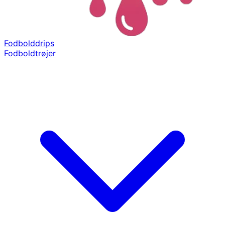
Fodbolddrips
Fodboldtrøjer