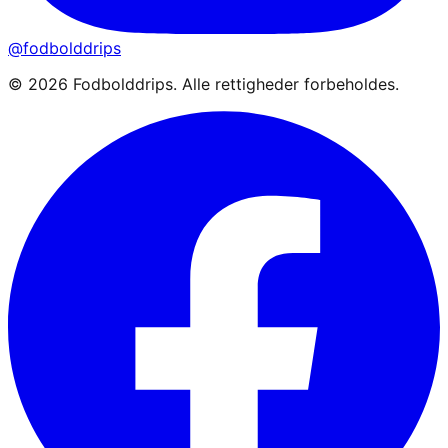
@fodbolddrips
©
2026
Fodbolddrips. Alle rettigheder forbeholdes.