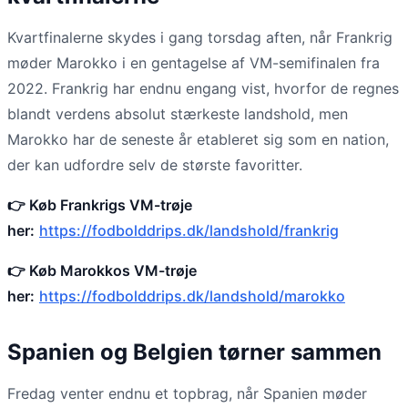
Kvartfinalerne skydes i gang torsdag aften, når Frankrig
møder Marokko i en gentagelse af VM-semifinalen fra
2022. Frankrig har endnu engang vist, hvorfor de regnes
blandt verdens absolut stærkeste landshold, men
Marokko har de seneste år etableret sig som en nation,
der kan udfordre selv de største favoritter.
👉 Køb Frankrigs VM-trøje
her:
https://fodbolddrips.dk/landshold/frankrig
👉 Køb Marokkos VM-trøje
her:
https://fodbolddrips.dk/landshold/marokko
Spanien og Belgien tørner sammen
Fredag venter endnu et topbrag, når Spanien møder