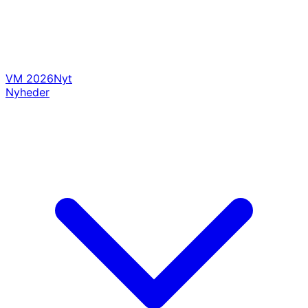
VM 2026
Nyt
Nyheder