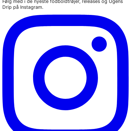
Følg med i de nyeste fodboldtrøjer, releases og Ugens
Drip på Instagram.