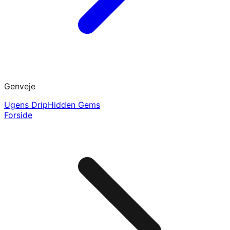
Genveje
Ugens Drip
Hidden Gems
Forside