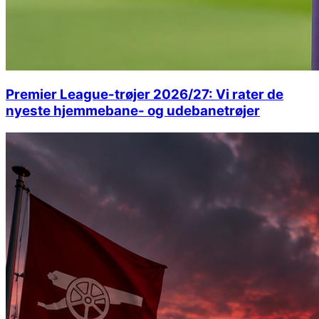
Premier League-trøjer 2026/27: Vi rater de
nyeste hjemmebane- og udebanetrøjer