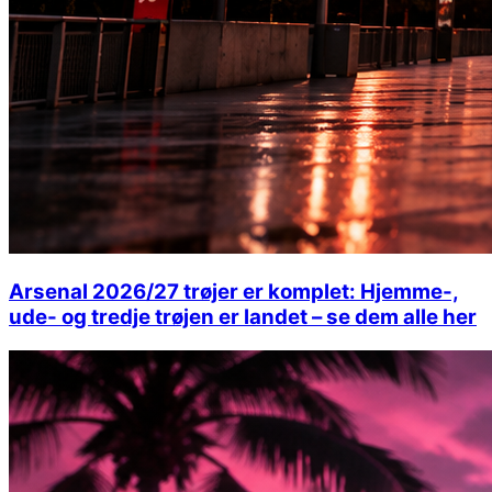
Arsenal 2026/27 trøjer er komplet: Hjemme-,
ude- og tredje trøjen er landet – se dem alle her