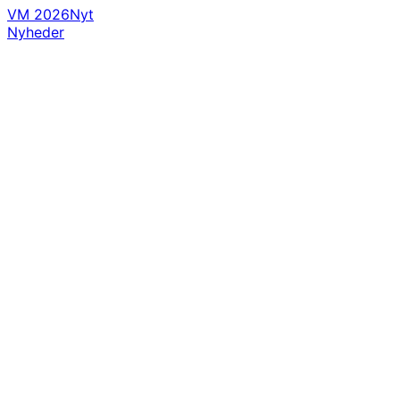
VM 2026
Nyt
Nyheder