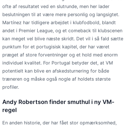
ofte af resultatet ved en slutrunde, men her lader
beslutningen til at være mere personlig og langsigtet.
Martínez har tidligere arbejdet i klubfodbold, blandt
andet i Premier League, og et comeback til klubscenen
kan meget vel blive næste skridt. Det vil i så fald sætte
punktum for et portugisisk kapitel, der har været
præget af store forventninger og et hold med enorm
individuel kvalitet. For Portugal betyder det, at VM
potentielt kan blive en afskedsturnering for både
træneren og måske også nogle af holdets største
profiler.
Andy Robertson finder smuthul i ny VM-
regel
En anden historie, der har fået stor opmærksomhed,