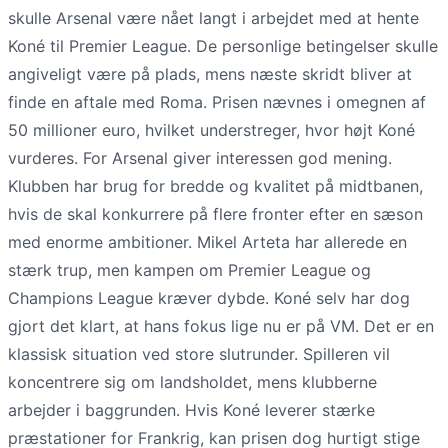
skulle Arsenal være nået langt i arbejdet med at hente
Koné til Premier League. De personlige betingelser skulle
angiveligt være på plads, mens næste skridt bliver at
finde en aftale med Roma. Prisen nævnes i omegnen af
50 millioner euro, hvilket understreger, hvor højt Koné
vurderes. For Arsenal giver interessen god mening.
Klubben har brug for bredde og kvalitet på midtbanen,
hvis de skal konkurrere på flere fronter efter en sæson
med enorme ambitioner. Mikel Arteta har allerede en
stærk trup, men kampen om Premier League og
Champions League kræver dybde. Koné selv har dog
gjort det klart, at hans fokus lige nu er på VM. Det er en
klassisk situation ved store slutrunder. Spilleren vil
koncentrere sig om landsholdet, mens klubberne
arbejder i baggrunden. Hvis Koné leverer stærke
præstationer for Frankrig, kan prisen dog hurtigt stige