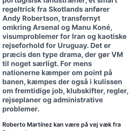
portugisisk landstræner, et smart
regeltrick fra Skotlands anfører
Andy Robertson, transfernyt
omkring Arsenal og Manu Koné,
visumproblemer for Iran og kaotiske
rejseforhold for Uruguay. Det er
præcis den type drama, der gør VM
til noget særligt. For mens
nationerne kæmper om point på
banen, kæmpes der også i kulissen
om fremtidige job, klubskifter, regler,
rejseplaner og administrative
problemer.
Roberto Martínez kan være på vej væk fra