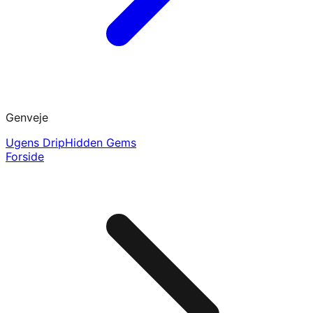
Genveje
Ugens Drip
Hidden Gems
Forside