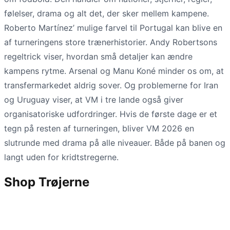
følelser, drama og alt det, der sker mellem kampene.
Roberto Martínez’ mulige farvel til Portugal kan blive en
af turneringens store trænerhistorier. Andy Robertsons
regeltrick viser, hvordan små detaljer kan ændre
kampens rytme. Arsenal og Manu Koné minder os om, at
transfermarkedet aldrig sover. Og problemerne for Iran
og Uruguay viser, at VM i tre lande også giver
organisatoriske udfordringer. Hvis de første dage er et
tegn på resten af turneringen, bliver VM 2026 en
slutrunde med drama på alle niveauer. Både på banen og
langt uden for kridtstregerne.
Shop Trøjerne