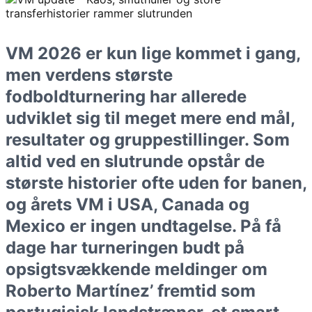
VM 2026 er kun lige kommet i gang,
men verdens største
fodboldturnering har allerede
udviklet sig til meget mere end mål,
resultater og gruppestillinger. Som
altid ved en slutrunde opstår de
største historier ofte uden for banen,
og årets VM i USA, Canada og
Mexico er ingen undtagelse. På få
dage har turneringen budt på
opsigtsvækkende meldinger om
Roberto Martínez’ fremtid som