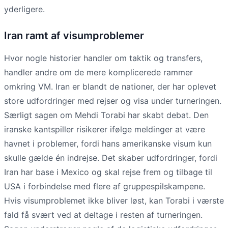
yderligere.
Iran ramt af visumproblemer
Hvor nogle historier handler om taktik og transfers,
handler andre om de mere komplicerede rammer
omkring VM. Iran er blandt de nationer, der har oplevet
store udfordringer med rejser og visa under turneringen.
Særligt sagen om Mehdi Torabi har skabt debat. Den
iranske kantspiller risikerer ifølge meldinger at være
havnet i problemer, fordi hans amerikanske visum kun
skulle gælde én indrejse. Det skaber udfordringer, fordi
Iran har base i Mexico og skal rejse frem og tilbage til
USA i forbindelse med flere af gruppespilskampene.
Hvis visumproblemet ikke bliver løst, kan Torabi i værste
fald få svært ved at deltage i resten af turneringen.