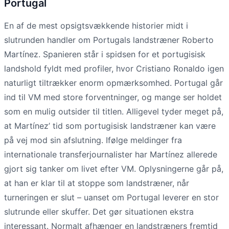
Portugal
En af de mest opsigtsvækkende historier midt i
slutrunden handler om Portugals landstræner Roberto
Martínez. Spanieren står i spidsen for et portugisisk
landshold fyldt med profiler, hvor Cristiano Ronaldo igen
naturligt tiltrækker enorm opmærksomhed. Portugal går
ind til VM med store forventninger, og mange ser holdet
som en mulig outsider til titlen. Alligevel tyder meget på,
at Martínez’ tid som portugisisk landstræner kan være
på vej mod sin afslutning. Ifølge meldinger fra
internationale transferjournalister har Martínez allerede
gjort sig tanker om livet efter VM. Oplysningerne går på,
at han er klar til at stoppe som landstræner, når
turneringen er slut – uanset om Portugal leverer en stor
slutrunde eller skuffer. Det gør situationen ekstra
interessant. Normalt afhænger en landstræners fremtid