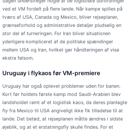
Sagen understreger nogle af de logistiske udfordringer
ved et VM fordelt på flere lande. Når kampe spilles på
tværs af USA, Canada og Mexico, bliver rejseplaner,
grænseforhold og administrative detaljer pludselig en
stor del af turneringen. For Iran bliver situationen
yderligere kompliceret af de politiske spændinger
mellem USA og Iran, hvilket gør håndteringen af visa
ekstra følsom.
Uruguay i flykaos før VM-premiere
Uruguay har også oplevet problemer uden for banen.
Kort før holdets første kamp mod Saudi-Arabien blev
landsholdet ramt af et logistisk kaos, da deres planlagte
fly fra Mexico til USA angiveligt ikke fik tilladelse til at
lande. Det betød, at rejseplanen måtte ændres i sidste
øjeblik, og at et erstatningsfly skulle findes. For et