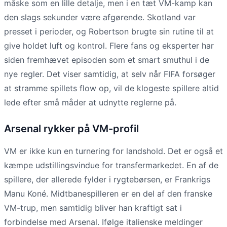
måske som en lille detalje, men i en tæt VM-kamp kan
den slags sekunder være afgørende. Skotland var
presset i perioder, og Robertson brugte sin rutine til at
give holdet luft og kontrol. Flere fans og eksperter har
siden fremhævet episoden som et smart smuthul i de
nye regler. Det viser samtidig, at selv når FIFA forsøger
at stramme spillets flow op, vil de klogeste spillere altid
lede efter små måder at udnytte reglerne på.
Arsenal rykker på VM-profil
VM er ikke kun en turnering for landshold. Det er også et
kæmpe udstillingsvindue for transfermarkedet. En af de
spillere, der allerede fylder i rygtebørsen, er Frankrigs
Manu Koné. Midtbanespilleren er en del af den franske
VM-trup, men samtidig bliver han kraftigt sat i
forbindelse med Arsenal. Ifølge italienske meldinger