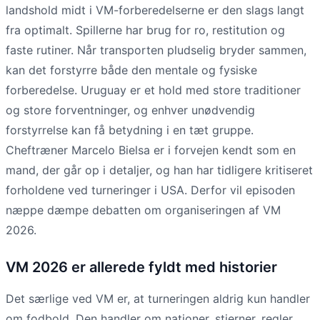
landshold midt i VM-forberedelserne er den slags langt
fra optimalt. Spillerne har brug for ro, restitution og
faste rutiner. Når transporten pludselig bryder sammen,
kan det forstyrre både den mentale og fysiske
forberedelse. Uruguay er et hold med store traditioner
og store forventninger, og enhver unødvendig
forstyrrelse kan få betydning i en tæt gruppe.
Cheftræner Marcelo Bielsa er i forvejen kendt som en
mand, der går op i detaljer, og han har tidligere kritiseret
forholdene ved turneringer i USA. Derfor vil episoden
næppe dæmpe debatten om organiseringen af VM
2026.
VM 2026 er allerede fyldt med historier
Det særlige ved VM er, at turneringen aldrig kun handler
om fodbold. Den handler om nationer, stjerner, regler,