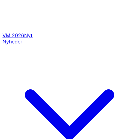
VM 2026
Nyt
Nyheder