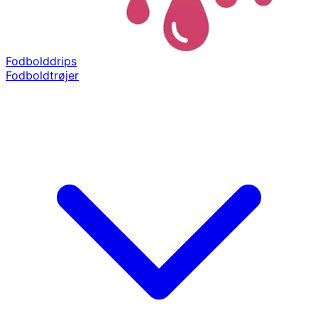
Fodbolddrips
Fodboldtrøjer