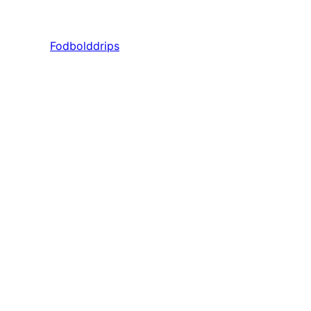
Fodbolddrips