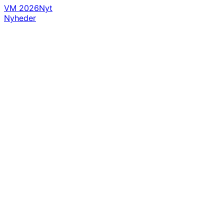
VM 2026
Nyt
Nyheder