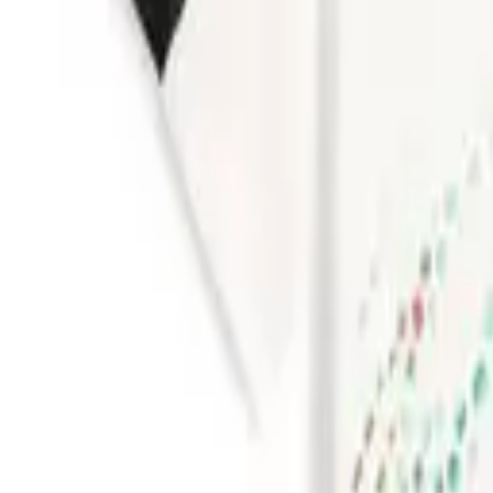
VM 2026
Nyt
Nyheder