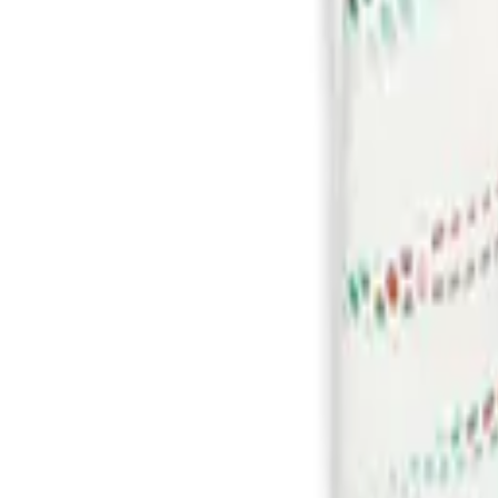
Menu
VM 2026
Nyt