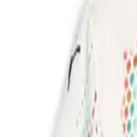
Fodboldtrøjer