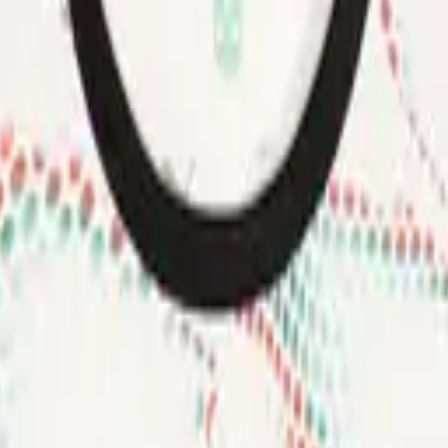
Fodbolddrips